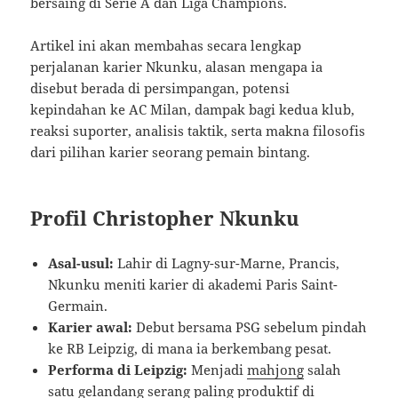
bersaing di Serie A dan Liga Champions.
Artikel ini akan membahas secara lengkap
perjalanan karier Nkunku, alasan mengapa ia
disebut berada di persimpangan, potensi
kepindahan ke AC Milan, dampak bagi kedua klub,
reaksi suporter, analisis taktik, serta makna filosofis
dari pilihan karier seorang pemain bintang.
Profil Christopher Nkunku
Asal-usul:
Lahir di Lagny-sur-Marne, Prancis,
Nkunku meniti karier di akademi Paris Saint-
Germain.
Karier awal:
Debut bersama PSG sebelum pindah
ke RB Leipzig, di mana ia berkembang pesat.
Performa di Leipzig:
Menjadi
mahjong
salah
satu gelandang serang paling produktif di