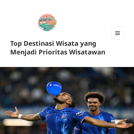
Top Destinasi Wisata yang
MENU
DAN
Menjadi Prioritas Wisatawan
WIDGET