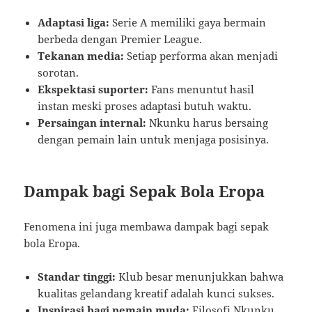
Adaptasi liga:
Serie A memiliki gaya bermain
berbeda dengan Premier League.
Tekanan media:
Setiap performa akan menjadi
sorotan.
Ekspektasi suporter:
Fans menuntut hasil
instan meski proses adaptasi butuh waktu.
Persaingan internal:
Nkunku harus bersaing
dengan pemain lain untuk menjaga posisinya.
Dampak bagi Sepak Bola Eropa
Fenomena ini juga membawa dampak bagi sepak
bola Eropa.
Standar tinggi:
Klub besar menunjukkan bahwa
kualitas gelandang kreatif adalah kunci sukses.
Inspirasi bagi pemain muda:
Filosofi Nkunku