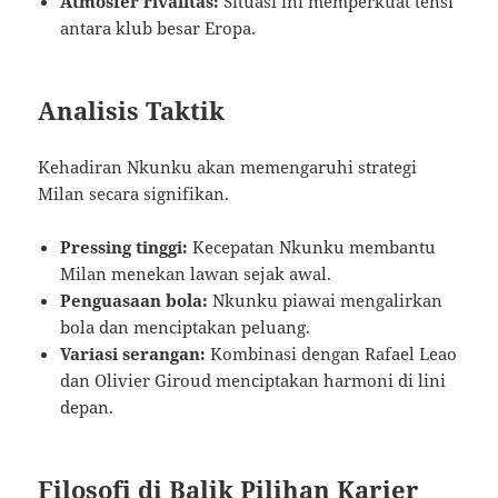
Atmosfer rivalitas:
Situasi ini memperkuat tensi
antara klub besar Eropa.
Analisis Taktik
Kehadiran Nkunku akan memengaruhi strategi
Milan secara signifikan.
Pressing tinggi:
Kecepatan Nkunku membantu
Milan menekan lawan sejak awal.
Penguasaan bola:
Nkunku piawai mengalirkan
bola dan menciptakan peluang.
Variasi serangan:
Kombinasi dengan Rafael Leao
dan Olivier Giroud menciptakan harmoni di lini
depan.
Filosofi di Balik Pilihan Karier