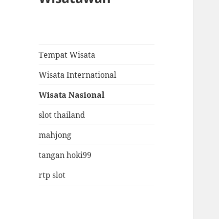
Tempat Wisata
Wisata International
Wisata Nasional
slot thailand
mahjong
tangan hoki99
rtp slot