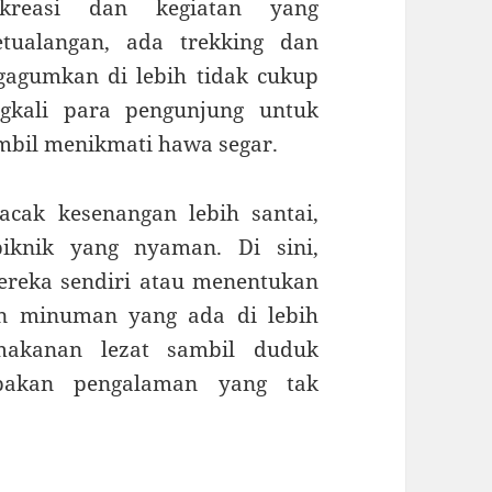
ekreasi dan kegiatan yang
tualangan, ada trekking dan
ngagumkan di lebih tidak cukup
ngkali para pengunjung untuk
mbil menikmati hawa segar.
acak kesenangan lebih santai,
iknik yang nyaman. Di sini,
reka sendiri atau menentukan
n minuman yang ada di lebih
makanan lezat sambil duduk
pakan pengalaman yang tak