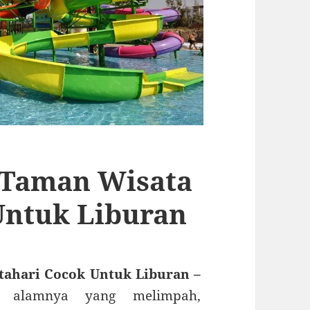
 Taman Wisata
Untuk Liburan
tahari Cocok Untuk Liburan –
n alamnya yang melimpah,