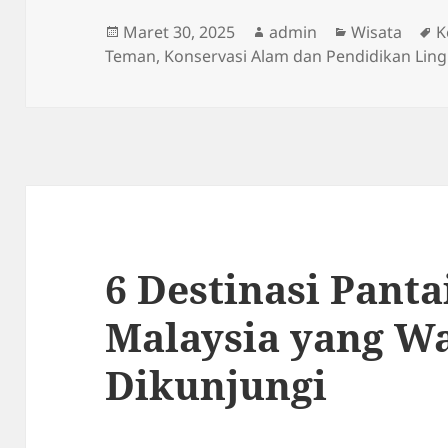
Diposkan
Penulis
Kategori
T
Maret 30, 2025
admin
Wisata
K
pada
Teman
,
Konservasi Alam dan Pendidikan Lin
6 Destinasi Pantai
Malaysia yang Wa
Dikunjungi