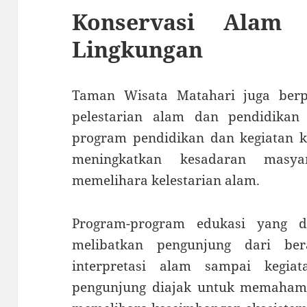
Konservasi Alam 
Lingkungan
Taman Wisata Matahari juga berp
pelestarian alam dan pendidikan
program pendidikan dan kegiatan k
meningkatkan kesadaran masya
memelihara kelestarian alam.
Program-program edukasi yang d
melibatkan pengunjung dari be
interpretasi alam sampai kegi
pengunjung diajak untuk memaham