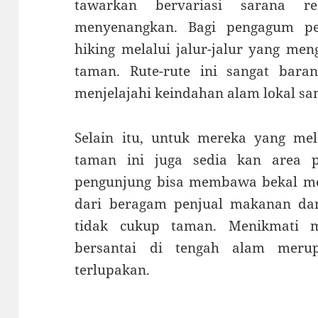
tawarkan bervariasi sarana r
menyenangkan. Bagi pengagum pe
hiking melalui jalur-jalur yang me
taman. Rute-rute ini sangat bara
menjelajahi keindahan alam lokal sa
Selain itu, untuk mereka yang mel
taman ini juga sedia kan area p
pengunjung bisa membawa bekal me
dari beragam penjual makanan da
tidak cukup taman. Menikmati 
bersantai di tengah alam meru
terlupakan.