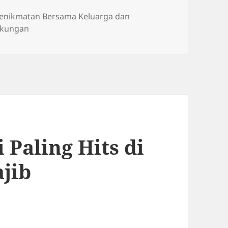
ag
enikmatan Bersama Keluarga dan
gkungan
 Paling Hits di
jib