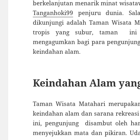
berkelanjutan menarik minat wisata
Tanganhoki99
penjuru dunia. Sala
dikunjungi adalah Taman Wisata Mat
tropis yang subur, taman ini
mengagumkan bagi para pengunjung
keindahan alam.
Keindahan Alam ya
Taman Wisata Matahari merupaka
keindahan alam dan sarana rekreas
ini, pengunjung disambut oleh h
menyejukkan mata dan pikiran. Uda