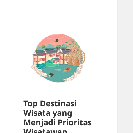
Top Destinasi
Wisata yang
Menjadi Prioritas
Wisatawan