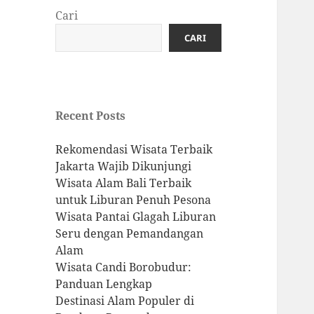
Cari
CARI
Recent Posts
Rekomendasi Wisata Terbaik
Jakarta Wajib Dikunjungi
Wisata Alam Bali Terbaik
untuk Liburan Penuh Pesona
Wisata Pantai Glagah Liburan
Seru dengan Pemandangan
Alam
Wisata Candi Borobudur:
Panduan Lengkap
Destinasi Alam Populer di