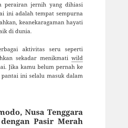
n perairan jernih yang dihiasi
ai ini adalah tempat sempurna
Bahkan, keanekaragaman hayati
ik di dunia.
bagai aktivitas seru seperti
ahkan sekadar menikmati
wild
ai. Jika kamu belum pernah ke
 pantai ini selalu masuk dalam
omodo, Nusa Tenggara
 dengan Pasir Merah