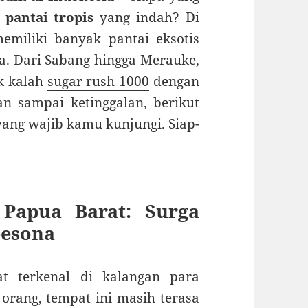
n
pantai tropis
yang indah? Di
emiliki banyak pantai eksotis
. Dari Sabang hingga Merauke,
ak kalah
sugar rush 1000
dengan
gan sampai ketinggalan, berikut
ang wajib kamu kunjungi. Siap-
 Papua Barat: Surga
esona
t terkenal di kalangan para
 orang, tempat ini masih terasa