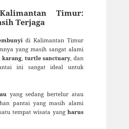
Kalimantan Timur:
sih Terjaga
sembunyi
di Kalimantan Timur
mnya yang masih sangat alami
 karang
,
turtle sanctuary
, dan
antai ini sangat ideal untuk
jau
yang sedang bertelur atau
ahan pantai yang masih alami
satu tempat wisata yang
harus