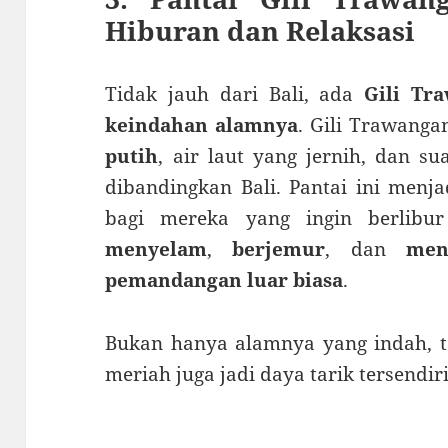
Hiburan dan Relaksasi
Tidak jauh dari Bali, ada
Gili Tr
keindahan alamnya
. Gili Trawan
putih
, air laut yang jernih, dan s
dibandingkan Bali. Pantai ini menj
bagi mereka yang ingin berlibu
menyelam
,
berjemur
, dan
men
pemandangan luar biasa
.
Bukan hanya alamnya yang indah, 
meriah juga jadi daya tarik tersendiri