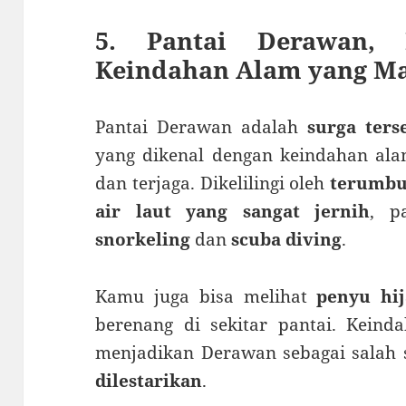
5. Pantai Derawan, 
Keindahan Alam yang Ma
Pantai Derawan adalah
surga ter
yang dikenal dengan keindahan ala
dan terjaga. Dikelilingi oleh
terumbu
air laut yang sangat jernih
, p
snorkeling
dan
scuba diving
.
Kamu juga bisa melihat
penyu hi
berenang di sekitar pantai. Keind
menjadikan Derawan sebagai salah 
dilestarikan
.