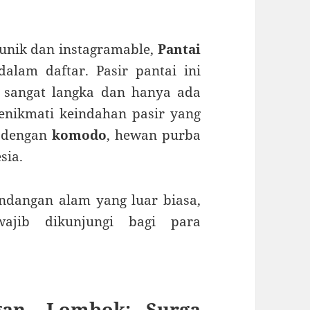
 unik dan instagramable,
Pantai
lam daftar. Pasir pantai ini
sangat langka dan hanya ada
enikmati keindahan pasir yang
i dengan
komodo
, hewan purba
sia.
mandangan alam yang luar biasa,
wajib dikunjungi bagi para
gan, Lombok: Surga