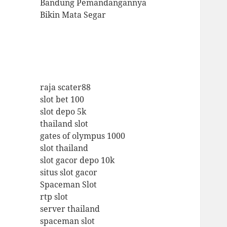
Bandung Pemandangannya
Bikin Mata Segar
raja scater88
slot bet 100
slot depo 5k
thailand slot
gates of olympus 1000
slot thailand
slot gacor depo 10k
situs slot gacor
Spaceman Slot
rtp slot
server thailand
spaceman slot