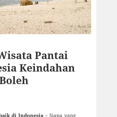
Wisata Pantai
esia Keindahan
 Boleh
aik di Indonesia
– Siapa yang