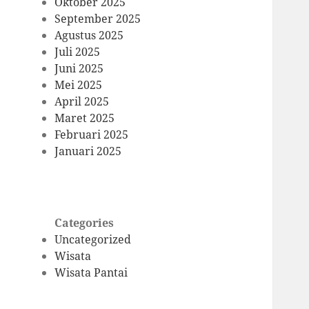
Oktober 2025
September 2025
Agustus 2025
Juli 2025
Juni 2025
Mei 2025
April 2025
Maret 2025
Februari 2025
Januari 2025
Categories
Uncategorized
Wisata
Wisata Pantai