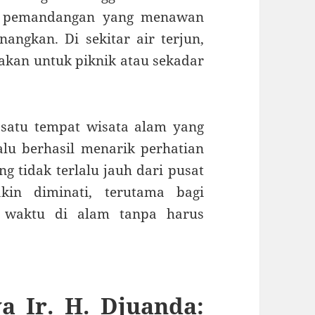
an pemandangan yang menawan
angkan. Di sekitar air terjun,
akan untuk piknik atau sekadar
 satu tempat wisata alam yang
alu berhasil menarik perhatian
ng tidak terlalu jauh dari pusat
in diminati, terutama bagi
 waktu di alam tanpa harus
a Ir. H. Djuanda: