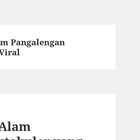
am Pangalengan
Viral
 Alam