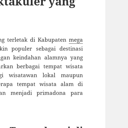
ktakuler yang
ng terletak di Kabupaten
mega
in populer sebagai destinasi
engan keindahan alamnya yang
rkan berbagai tempat wisata
agi wisatawan lokal maupun
erapa tempat wisata alam di
dan menjadi primadona para