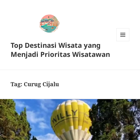
Top Destinasi Wisata yang
MENU
DAN
Menjadi Prioritas Wisatawan
WIDGET
Tag:
Curug Cijalu