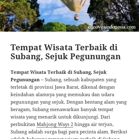
Tempat Wisata Terbaik di
Subang, Sejuk Pegunungan
Tempat Wisata Terbaik di Subang, Sejuk
Pegunungan –
Subang, sebuah kabupaten yang
terletak di provinsi Jawa Barat, dikenal dengan
keindahan alamnya yang memukau dan udara
pegunungan yang sejuk. Dengan bentang alam yang
beragam, Subang menawarkan banyak tempat
wisata yang menarik untuk dikunjungi. Dari
perbukitan
Mahjong Ways 2
hingga air terjun,
Subang adalah surga bagi para pecinta alam. Berikut
adalah beberapa tempat wisata terbaik di Subang