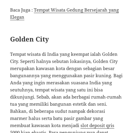
Baca Juga :
Tempat Wisata Gedung Bersejarah yang
Elegan
Golden City
Tempat wisata di India yang keempat ialah Golden
City. Seperti halnya sebutan lokasinya, Golden City
merupakan kawasan kota dengan sebagian besar
bangunannya yang menggunakan pasir kuning. Bagi
Anda yang ingin merasakan suasana India yang
seutuhnya, tempat wisata yang satu ini bisa
dikunjungi. Sebab, akan ada berbagai rumah-rumah
tua yang memiliki bangunan estetik dan seni.
Bahkan, di beberapa sudut nampak dekorasi
marmer halus serta batu pasir gambar yang
membuat kawasan kota menjadi
slot deposit qris
5000
kian eksotis. Para pengunjung pun dapat