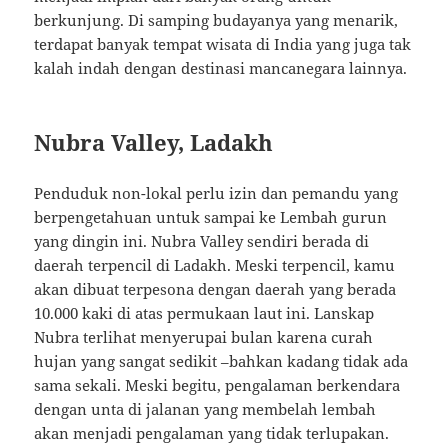
berkunjung. Di samping budayanya yang menarik,
terdapat banyak tempat wisata di India yang juga tak
kalah indah dengan destinasi mancanegara lainnya.
Nubra Valley, Ladakh
Penduduk non-lokal perlu izin dan pemandu yang
berpengetahuan untuk sampai ke Lembah gurun
yang dingin ini. Nubra Valley sendiri berada di
daerah terpencil di Ladakh. Meski terpencil, kamu
akan dibuat terpesona dengan daerah yang berada
10.000 kaki di atas permukaan laut ini. Lanskap
Nubra terlihat menyerupai bulan karena curah
hujan yang sangat sedikit –bahkan kadang tidak ada
sama sekali. Meski begitu, pengalaman berkendara
dengan unta di jalanan yang membelah lembah
akan menjadi pengalaman yang tidak terlupakan.