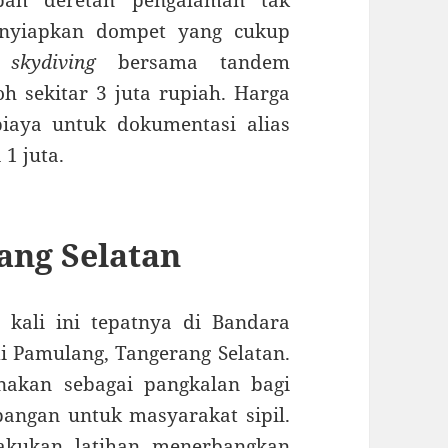
enyiapkan dompet yang cukup
n
skydiving
bersama tandem
 sekitar 3 juta rupiah. Harga
iaya untuk dokumentasi alias
 1 juta.
ang Selatan
 kali ini tepatnya di Bandara
i Pamulang, Tangerang Selatan.
nakan sebagai pangkalan bagi
angan untuk masyarakat sipil.
akukan latihan menerbangkan