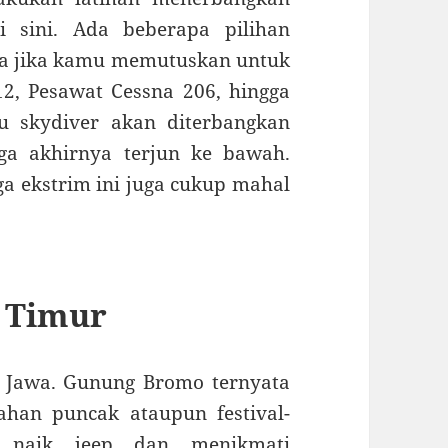
i sini. Ada beberapa pilihan
a jika kamu memutuskan untuk
12, Pesawat Cessna 206, hingga
u skydiver akan diterbangkan
gga akhirnya terjun ke bawah.
a ekstrim ini juga cukup mahal
 Timur
u Jawa. Gunung Bromo ternyata
ahan puncak ataupun festival-
k naik jeep dan menikmati