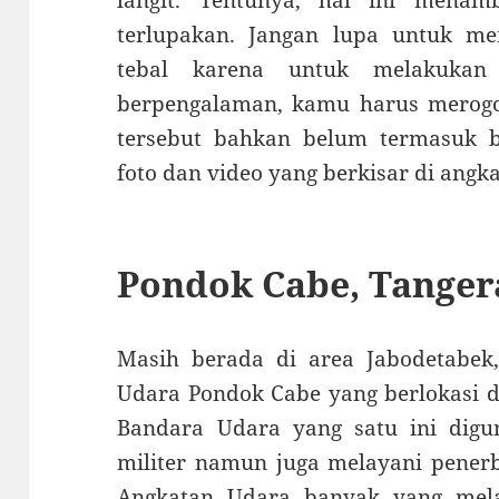
terlupakan. Jangan lupa untuk m
tebal karena untuk melakuka
berpengalaman, kamu harus merogoh
tersebut bahkan belum termasuk b
foto dan video yang berkisar di angka
Pondok Cabe, Tanger
Masih berada di area Jabodetabek,
Udara Pondok Cabe yang berlokasi d
Bandara Udara yang satu ini digu
militer namun juga melayani penerb
Angkatan Udara banyak yang mel