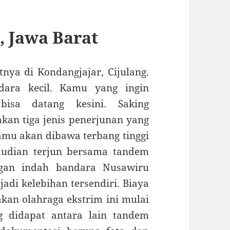
, Jawa Barat
tnya di Kondangjajar, Cijulang.
dara kecil. Kamu yang ingin
bisa datang kesini. Saking
kan tiga jenis penerjunan yang
kamu akan dibawa terbang tinggi
udian terjun bersama tandem
angan indah bandara Nusawiru
adi kelebihan tersendiri. Biaya
kan olahraga ekstrim ini mulai
ng didapat antara lain tandem