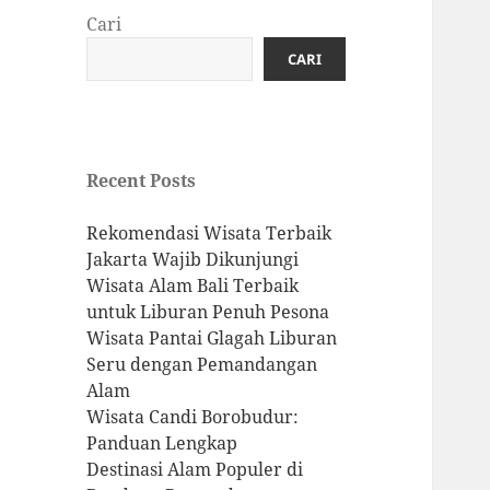
Cari
CARI
Recent Posts
Rekomendasi Wisata Terbaik
Jakarta Wajib Dikunjungi
Wisata Alam Bali Terbaik
untuk Liburan Penuh Pesona
Wisata Pantai Glagah Liburan
Seru dengan Pemandangan
Alam
Wisata Candi Borobudur:
Panduan Lengkap
Destinasi Alam Populer di