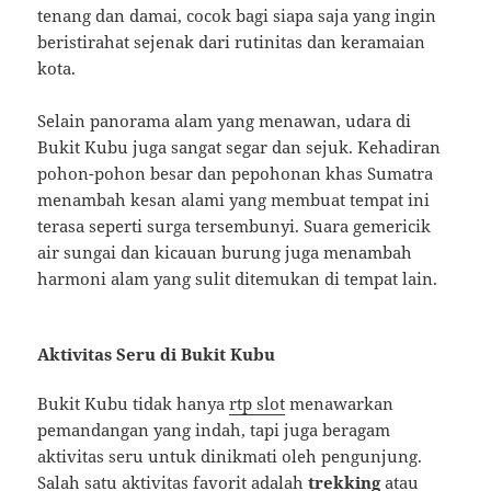
tenang dan damai, cocok bagi siapa saja yang ingin
beristirahat sejenak dari rutinitas dan keramaian
kota.
Selain panorama alam yang menawan, udara di
Bukit Kubu juga sangat segar dan sejuk. Kehadiran
pohon-pohon besar dan pepohonan khas Sumatra
menambah kesan alami yang membuat tempat ini
terasa seperti surga tersembunyi. Suara gemericik
air sungai dan kicauan burung juga menambah
harmoni alam yang sulit ditemukan di tempat lain.
Aktivitas Seru di Bukit Kubu
Bukit Kubu tidak hanya
rtp slot
menawarkan
pemandangan yang indah, tapi juga beragam
aktivitas seru untuk dinikmati oleh pengunjung.
Salah satu aktivitas favorit adalah
trekking
atau