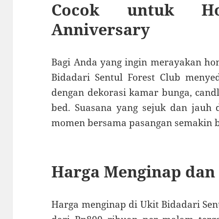
Cocok untuk Ho
Anniversary
Bagi Anda yang ingin merayakan hon
Bidadari Sentul Forest Club menye
dengan dekorasi kamar bunga, candle
bed. Suasana yang sejuk dan jauh
momen bersama pasangan semakin b
Harga Menginap dan 
Harga menginap di Ukit Bidadari Sent