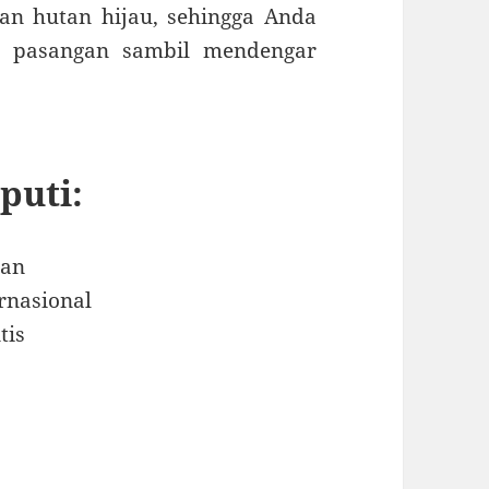
n hutan hijau, sehingga Anda
a pasangan sambil mendengar
puti:
gan
rnasional
tis