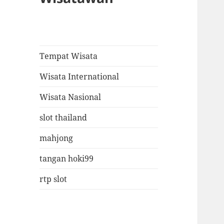
Tempat Wisata
Wisata International
Wisata Nasional
slot thailand
mahjong
tangan hoki99
rtp slot