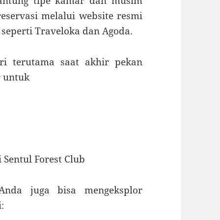
gantung tipe kamar dan musim
servasi melalui website resmi
 seperti Traveloka dan Agoda.
ri terutama saat akhir pekan
r untuk
i Sentul Forest Club
 Anda juga bisa mengeksplor
: