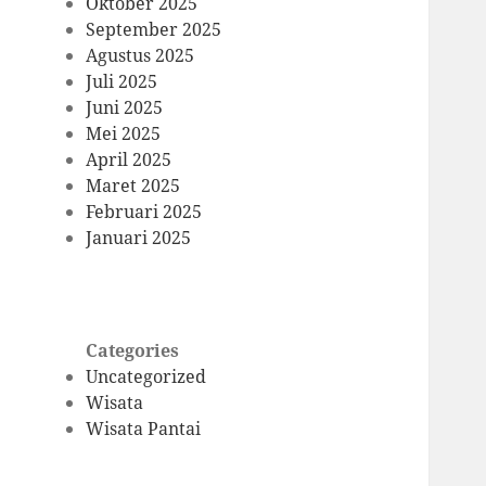
Oktober 2025
September 2025
Agustus 2025
Juli 2025
Juni 2025
Mei 2025
April 2025
Maret 2025
Februari 2025
Januari 2025
Categories
Uncategorized
Wisata
Wisata Pantai