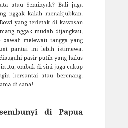
uta atau Seminyak? Bali juga
yang nggak kalah menakjubkan.
Bowl yang terletak di kawasan
memang nggak mudah dijangkau,
e bawah melewati tangga yang
at pantai ini lebih istimewa.
isuguhi pasir putih yang halus
ain itu, ombak di sini juga cukup
gin bersantai atau berenang.
ama di sana!
sembunyi di Papua