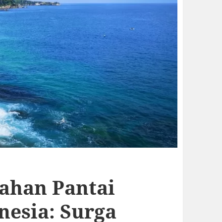
ahan Pantai
nesia: Surga