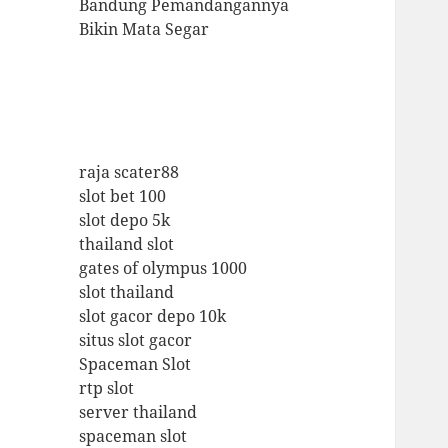
Bandung Pemandangannya
Bikin Mata Segar
raja scater88
slot bet 100
slot depo 5k
thailand slot
gates of olympus 1000
slot thailand
slot gacor depo 10k
situs slot gacor
Spaceman Slot
rtp slot
server thailand
spaceman slot