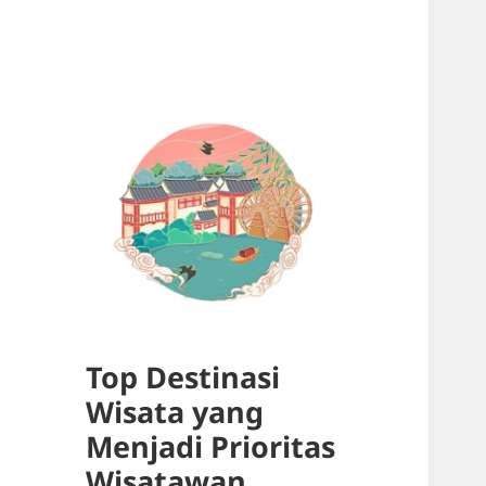
Top Destinasi
Wisata yang
Menjadi Prioritas
Wisatawan