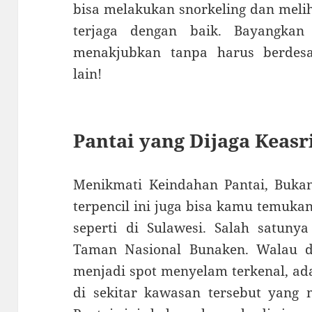
bisa melakukan snorkeling dan meli
terjaga dengan baik. Bayangkan
menakjubkan tanpa harus berdes
lain!
Pantai yang Dijaga Keas
Menikmati Keindahan Pantai, Bukan
terpencil ini juga bisa kamu temukan
seperti di Sulawesi. Salah satunya
Taman Nasional Bunaken. Walau d
menjadi spot menyelam terkenal, ada
di sekitar kawasan tersebut yang 