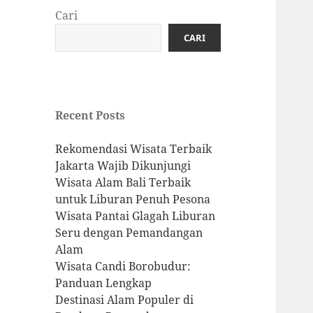
Cari
CARI
Recent Posts
Rekomendasi Wisata Terbaik
Jakarta Wajib Dikunjungi
Wisata Alam Bali Terbaik
untuk Liburan Penuh Pesona
Wisata Pantai Glagah Liburan
Seru dengan Pemandangan
Alam
Wisata Candi Borobudur:
Panduan Lengkap
Destinasi Alam Populer di