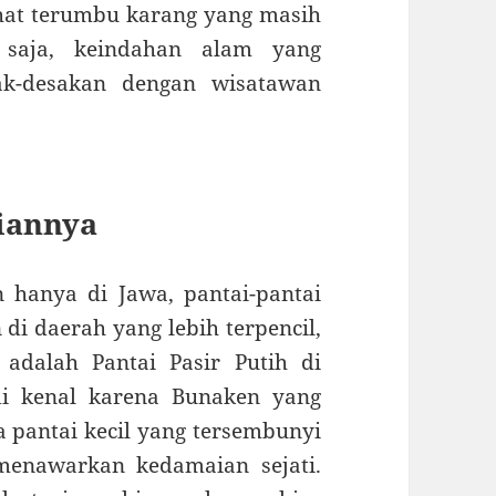
hat terumbu karang yang masih
 saja, keindahan alam yang
ak-desakan dengan wisatawan
riannya
 hanya di Jawa, pantai-pantai
 di daerah yang lebih terpencil,
 adalah Pantai Pasir Putih di
i kenal karena Bunaken yang
 pantai kecil yang tersembunyi
menawarkan kedamaian sejati.