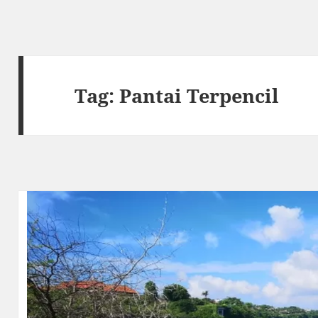
Tag:
Pantai Terpencil