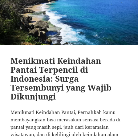
Menikmati Keindahan
Pantai Terpencil di
Indonesia: Surga
Tersembunyi yang Wajib
Dikunjungi
Menikmati Keindahan Pantai, Pernahkah kamu
membayangkan bisa merasakan sensasi berada di
pantai yang masih sepi, jauh dari keramaian
wisatawan, dan di kelilingi oleh keindahan alam