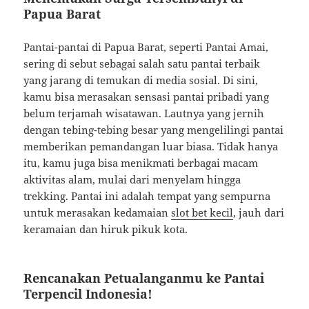
Papua Barat
Pantai-pantai di Papua Barat, seperti Pantai Amai,
sering di sebut sebagai salah satu pantai terbaik
yang jarang di temukan di media sosial. Di sini,
kamu bisa merasakan sensasi pantai pribadi yang
belum terjamah wisatawan. Lautnya yang jernih
dengan tebing-tebing besar yang mengelilingi pantai
memberikan pemandangan luar biasa. Tidak hanya
itu, kamu juga bisa menikmati berbagai macam
aktivitas alam, mulai dari menyelam hingga
trekking. Pantai ini adalah tempat yang sempurna
untuk merasakan kedamaian
slot bet kecil
, jauh dari
keramaian dan hiruk pikuk kota.
Rencanakan Petualanganmu ke Pantai
Terpencil Indonesia!