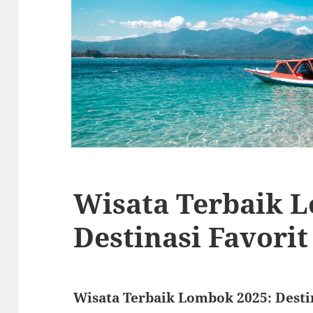
Wisata Terbaik 
Destinasi Favori
Wisata Terbaik Lombok 2025: Desti