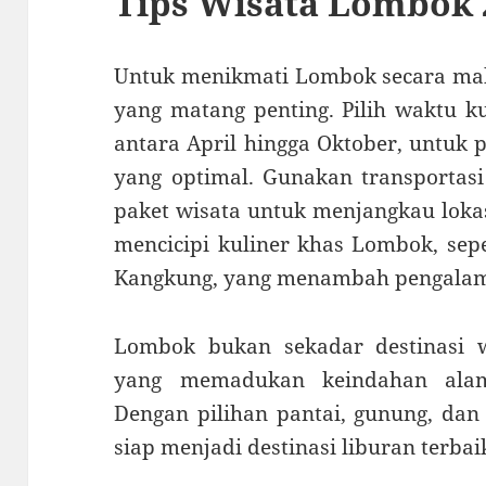
Tips Wisata Lombok 
Untuk menikmati Lombok secara mak
yang matang penting. Pilih waktu 
antara April hingga Oktober, untuk 
yang optimal. Gunakan transportasi
paket wisata untuk menjangkau lokas
mencicipi kuliner khas Lombok, sep
Kangkung, yang menambah pengalama
Lombok bukan sekadar destinasi 
yang memadukan keindahan alam
Dengan pilihan pantai, gunung, dan
siap menjadi destinasi liburan terbai