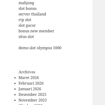
mahjong
slot bonus
server thailand
rtp slot
slot gacor
bonus new member
situs slot
demo slot olympus 1000
Archives
Maret 2026
Februari 2026
Januari 2026
Desember 2025
November 2025