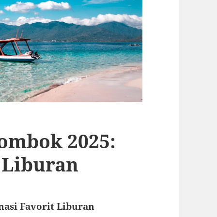
Lombok 2025:
t Liburan
nasi Favorit Liburan