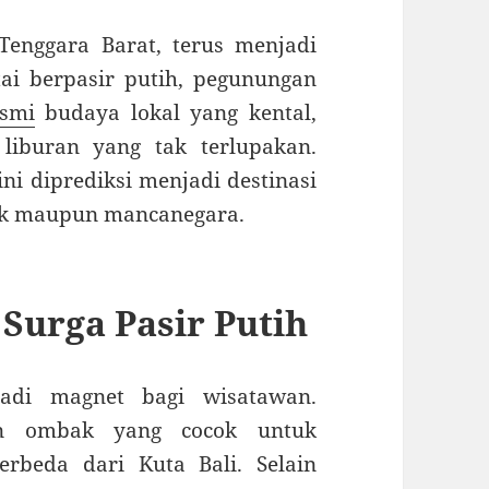
Tenggara Barat, terus menjadi
i berpasir putih, pegunungan
esmi
budaya lokal yang kental,
iburan yang tak terlupakan.
ini diprediksi menjadi destinasi
tik maupun mancanegara.
Surga Pasir Putih
adi magnet bagi wisatawan.
an ombak yang cocok untuk
rbeda dari Kuta Bali. Selain