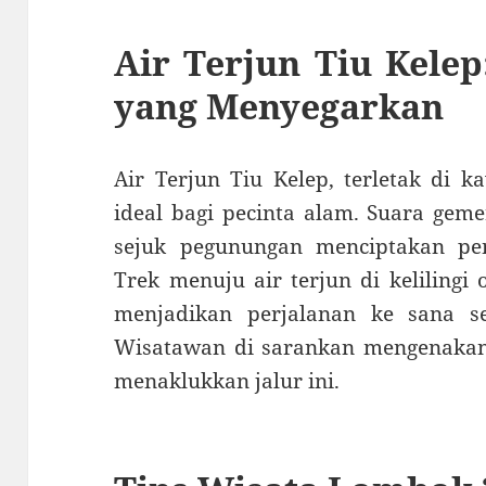
Air Terjun Tiu Kele
yang Menyegarkan
Air Terjun Tiu Kelep, terletak di 
ideal bagi pecinta alam. Suara geme
sejuk pegunungan menciptakan p
Trek menuju air terjun di kelilingi
menjadikan perjalanan ke sana seb
Wisatawan di sarankan mengenakan
menaklukkan jalur ini.