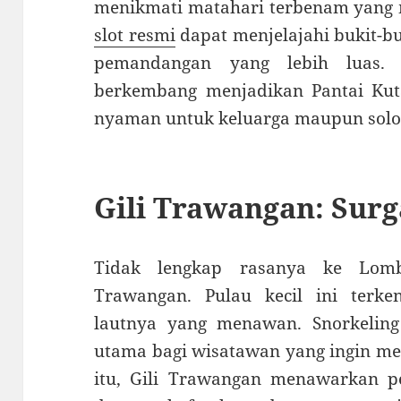
menikmati matahari terbenam yang
slot resmi
dapat menjelajahi bukit-buk
pemandangan yang lebih luas. F
berkembang menjadikan Pantai Ku
nyaman untuk keluarga maupun solo 
Gili Trawangan: Sur
Tidak lengkap rasanya ke Lomb
Trawangan. Pulau kecil ini terk
lautnya yang menawan. Snorkeling 
utama bagi wisatawan yang ingin men
itu, Gili Trawangan menawarkan 