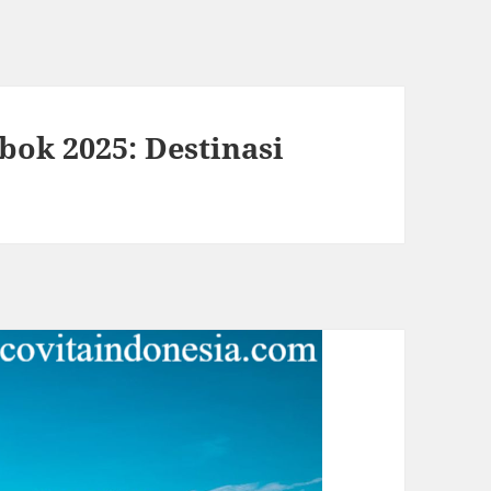
ok 2025: Destinasi